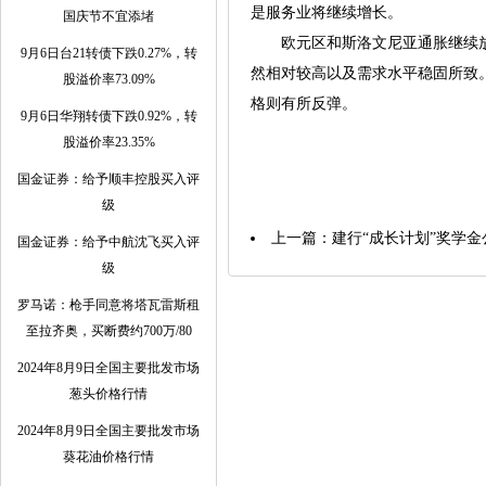
是服务业将继续增长。
国庆节不宜添堵
欧元区和斯洛文尼亚通胀继续
9月6日台21转债下跌0.27%，转
然相对较高以及需求水平稳固所致。
股溢价率73.09%
格则有所反弹。
9月6日华翔转债下跌0.92%，转
股溢价率23.35%
国金证券：给予顺丰控股买入评
级
上一篇：
建行“成长计划”奖学
国金证券：给予中航沈飞买入评
级
罗马诺：枪手同意将塔瓦雷斯租
至拉齐奥，买断费约700万/80
2024年8月9日全国主要批发市场
葱头价格行情
2024年8月9日全国主要批发市场
葵花油价格行情