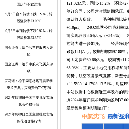
121.32亿元，同比-13.2%，环
国庆节不宜添堵
签订合同，公司营收端短期承压。截至
9月6日台21转债下跌0.27%，转
确认收入所致。 毛利率同比提升，研
股溢价率73.09%
+1.0pct）；24Q2单季公司毛利率12
9月6日华翔转债下跌0.92%，转
司实现营收3.64亿元（+34.6
股溢价率23.35%
控能力进一步加强。 经营净现金流同
国金证券：给予顺丰控股买入评
账款141亿元，较期初增加97.
级
司固定资产50.66亿元，较期初+11.
国金证券：给予中航沈飞买入评
65.03%，主要系土地使用权
级
优势，航空装备景气复苏，新型号放量在即
罗马诺：枪手同意将塔瓦雷斯租
+11.5%/+14.17%/+13.
至拉齐奥，买断费约700万/80
本站数据中心根据近三年发布的研报
2024年8月9日全国主要批发市场
测2024年度归属净利润为盈利37.0
葱头价格行情
最新盈利预测明细如下：
2024年8月9日全国主要批发市场
葵花油价格行情