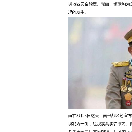
境地区安全稳定。瑞丽、镇康均为
况的发生。
而在8月26日这天，南部战区还宣布
境我方一侧，组织实兵实弹演习。