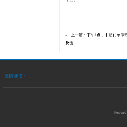
上一篇：
下午1点，中超罚单浮
反击
友情链接：
Powered