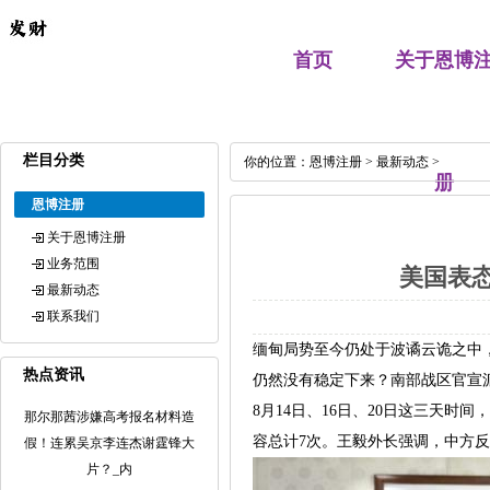
首页
关于恩博
栏目分类
你的位置：
恩博注册
>
最新动态
>
册
恩博注册
关于恩博注册
业务范围
美国表
最新动态
联系我们
缅甸局势至今仍处于波谲云诡之中
热点资讯
仍然没有稳定下来？南部战区官宣
8月14日、16日、20日这三天
那尔那茜涉嫌高考报名材料造
容总计7次。王毅外长强调，中方
假！连累吴京李连杰谢霆锋大
片？_内