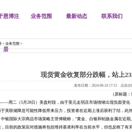
于恩博注
业务范围
最新动态
联系我们
册
>
业务范围
>
册
现货黄金收复部分跌幅，站上23
发布日期：2024-06-24 17:12 点击次
（原标题：
讯——周二（5月28日）美盘时段，由于美元走弱且市场情绪出现负面变化
源于美联储降息可能性降低带来压力，投资者在近期上涨后获利了结，此
。中银国际大宗商品市场策略主管傅晓称，“黄金、白银和铂族金属在近期
示，目前的政策应对措施将包括维持基准利率在当前水平，但也反映了有