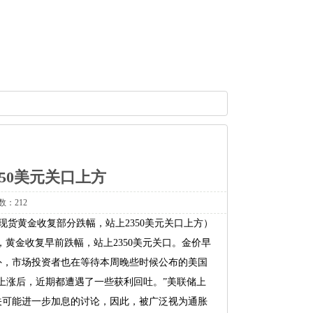
50美元关口上方
数：212
现货黄金收复部分跌幅，站上2350美元关口上方）
，黄金收复早前跌幅，站上2350美元关口。金价早
外，市场投资者也在等待本周晚些时候公布的美国
上涨后，近期都遭遇了一些获利回吐。”美联储上
关可能进一步加息的讨论，因此，被广泛视为通胀